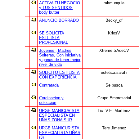
ACTIVA TU NEGOCIO
mkmunguia
y TUS SENTIDOS
body butter
ANUNCIO BORRADO
Becky_df
SE SOLICITA
KrlosV
ESTILISTA
PROFESIONAL
Jovenes , Madres
Xtreme SAdeCV
Solteras, Con iniciativa
y ganas de tener mejor
nivel de vida
SOLICITO ESTILISTA
estetica.sarahi
CON EXPERIENCIA
Contratada
Se busca
Cordinacion y
Grupo Empresarial
seleccion
URGE MANICURISTA
Lic. V.E. Martínez
ESPECIALISTA EN
UÑAS ZONA SUR
URGE MANICURISTA
Tere Jimenez
ESPECIALISTA UÑAS
(3)