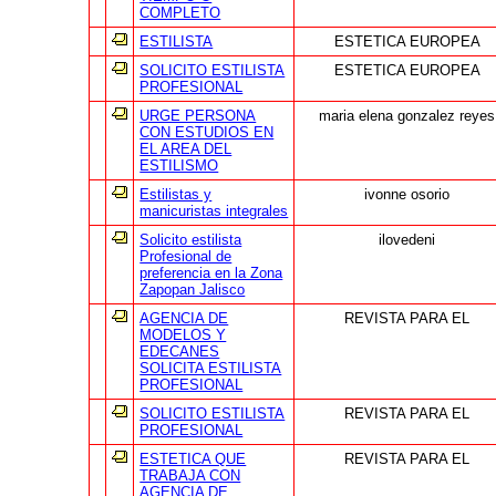
COMPLETO
ESTILISTA
ESTETICA EUROPEA
SOLICITO ESTILISTA
ESTETICA EUROPEA
PROFESIONAL
URGE PERSONA
maria elena gonzalez reyes
CON ESTUDIOS EN
EL AREA DEL
ESTILISMO
Estilistas y
ivonne osorio
manicuristas integrales
Solicito estilista
ilovedeni
Profesional de
preferencia en la Zona
Zapopan Jalisco
AGENCIA DE
REVISTA PARA EL
MODELOS Y
EDECANES
SOLICITA ESTILISTA
PROFESIONAL
SOLICITO ESTILISTA
REVISTA PARA EL
PROFESIONAL
ESTETICA QUE
REVISTA PARA EL
TRABAJA CON
AGENCIA DE