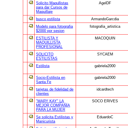
Solicito Maqullistas
AgelDF
para dar Cursos de
Maquillaje
busco estilista
ArmandoGarcdia
Modelo para fotografia
fotografia_artistica
$2000 por sesion
ESTILISTA Y
MACOQUIN
MAQUILLISTA
PROFESIONAL
SOLICITO
SYCAEM
ESTILISTAS
Estilista
gabriela2000
Socio-Estilista en
gabriela2000
Santa Fe
tarjetas de fidelidad de
idcardtech
clientes
"MARY KAY" LA
SOCO ERIVES
MEJOR COMPAÑÍA
PARA LA MUJER
Se solicita Estilistas y
EduardoC
Manicurista