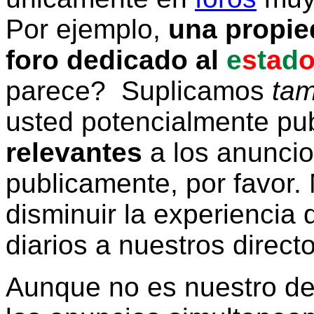
Por ejemplo,
una propie
foro dedicado al
e
s
t
a
d
parece? Suplicamos
tam
usted potencialmente pu
relevantes
a los anunci
publicamente, por favor. 
disminuir la experiencia d
diarios a nuestros direct
Aunque no es nuestro d