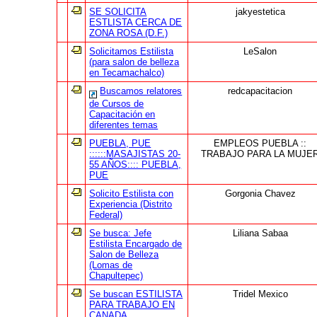
SE SOLICITA
jakyestetica
ESTLISTA CERCA DE
ZONA ROSA (D.F.)
Solicitamos Estilista
LeSalon
(para salon de belleza
en Tecamachalco)
Buscamos relatores
redcapacitacion
de Cursos de
Capacitación en
diferentes temas
PUEBLA, PUE
EMPLEOS PUEBLA ::
::::::MASAJISTAS 20-
TRABAJO PARA LA MUJE
55 AÑOS:::: PUEBLA,
PUE
Solicito Estilista con
Gorgonia Chavez
Experiencia (Distrito
Federal)
Se busca: Jefe
Liliana Sabaa
Estilista Encargado de
Salon de Belleza
(Lomas de
Chapultepec)
Se buscan ESTILISTA
Tridel Mexico
PARA TRABAJO EN
CANADA