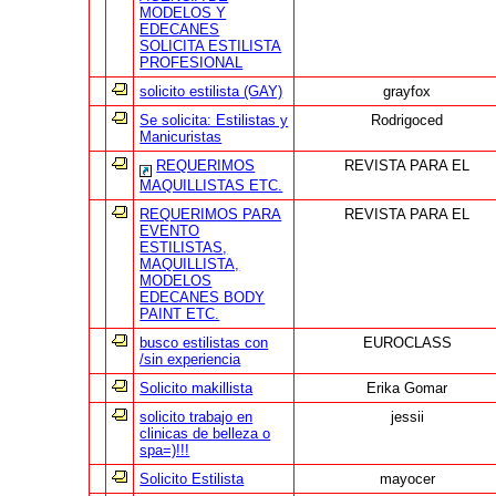
MODELOS Y
EDECANES
SOLICITA ESTILISTA
PROFESIONAL
solicito estilista (GAY)
grayfox
Se solicita: Estilistas y
Rodrigoced
Manicuristas
REQUERIMOS
REVISTA PARA EL
MAQUILLISTAS ETC.
REQUERIMOS PARA
REVISTA PARA EL
EVENTO
ESTILISTAS,
MAQUILLISTA,
MODELOS
EDECANES BODY
PAINT ETC.
busco estilistas con
EUROCLASS
/sin experiencia
Solicito makillista
Erika Gomar
solicito trabajo en
jessii
clinicas de belleza o
spa=)!!!
Solicito Estilista
mayocer