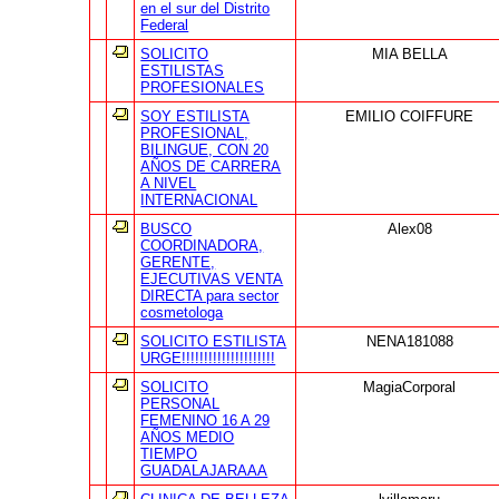
en el sur del Distrito
Federal
SOLICITO
MIA BELLA
ESTILISTAS
PROFESIONALES
SOY ESTILISTA
EMILIO COIFFURE
PROFESIONAL,
BILINGUE, CON 20
AÑOS DE CARRERA
A NIVEL
INTERNACIONAL
BUSCO
Alex08
COORDINADORA,
GERENTE,
EJECUTIVAS VENTA
DIRECTA para sector
cosmetologa
SOLICITO ESTILISTA
NENA181088
URGE!!!!!!!!!!!!!!!!!!!!!
SOLICITO
MagiaCorporal
PERSONAL
FEMENINO 16 A 29
AÑOS MEDIO
TIEMPO
GUADALAJARAAA