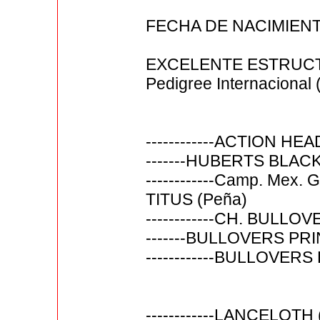
FECHA DE NACIMIENTO
EXCELENTE ESTRUC
Pedigree Internaciona
------------ACTION H
-------HUBERTS BLAC
------------Camp. Mex.
TITUS (Peña)
------------CH. BULL
-------BULLOVERS P
------------BULLOVE
------------LANCELOTH