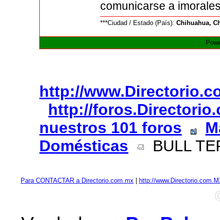
comunicarse a imorale
***Ciudad / Estado (País):
Chihuahua, C
Powe
http://www.Directorio.
http://foros.Directori
nuestros 101 foros
M
Domésticas
BULL TER
Para CONTACTAR a Directorio.com.mx
|
http://www.Directorio.com.