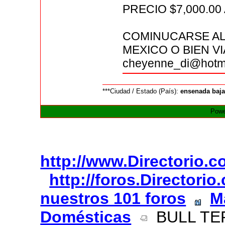
PRECIO $7,000.00
COMINUCARSE AL 
MEXICO O BIEN V
cheyenne_di@hotm
***Ciudad / Estado (País):
ensenada baja
Powe
http://www.Directorio.
http://foros.Directori
nuestros 101 foros
M
Domésticas
BULL TE