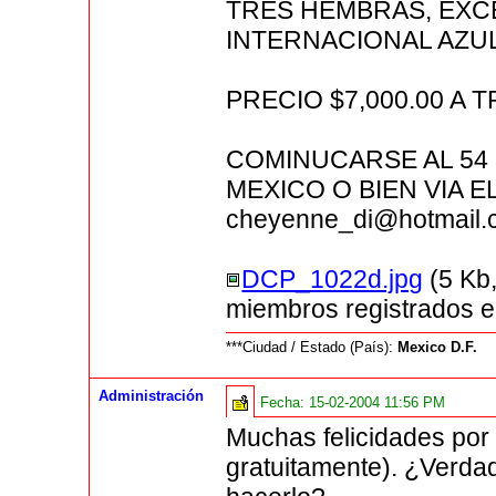
TRES HEMBRAS, EXC
INTERNACIONAL AZUL
PRECIO $7,000.00 A T
COMINUCARSE AL 54 
MEXICO O BIEN VIA 
cheyenne_di@hotmail.
DCP_1022d.jpg
(5 Kb
miembros registrados
***Ciudad / Estado (País):
Mexico D.F.
Administración
Fecha:
15-02-2004 11:56 PM
Muchas felicidades por 
gratuitamente). ¿Verdad 