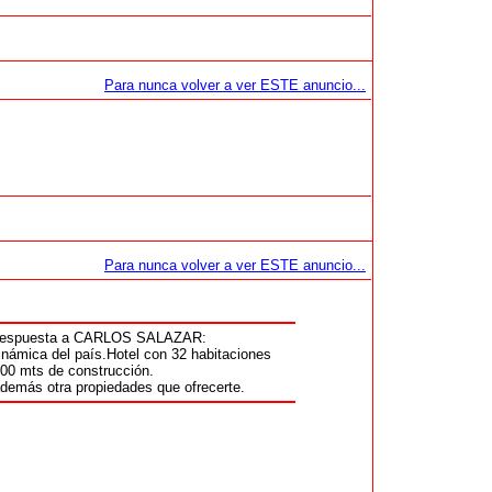
Para nunca volver a ver ESTE anuncio...
Para nunca volver a ver ESTE anuncio...
 respuesta a CARLOS SALAZAR:
dinámica del país.Hotel con 32 habitaciones
000 mts de construcción.
demás otra propiedades que ofrecerte.