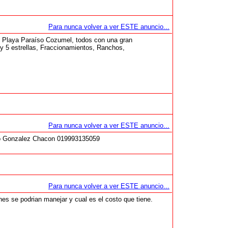
Para nunca volver a ver ESTE anuncio...
y Playa Paraíso Cozumel, todos con una gran
 y 5 estrellas, Fraccionamientos, Ranchos,
Para nunca volver a ver ESTE anuncio...
nio Gonzalez Chacon 019993135059
Para nunca volver a ver ESTE anuncio...
nes se podrian manejar y cual es el costo que tiene.