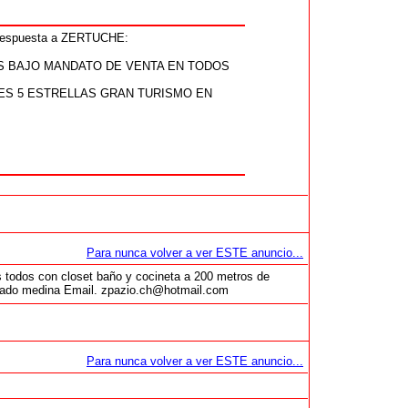
 respuesta a ZERTUCHE:
S BAJO MANDATO DE VENTA EN TODOS
ES 5 ESTRELLAS GRAN TURISMO EN
Para nunca volver a ver ESTE anuncio...
os todos con closet baño y cocineta a 200 metros de
o rosado medina Email. zpazio.ch@hotmail.com
Para nunca volver a ver ESTE anuncio...