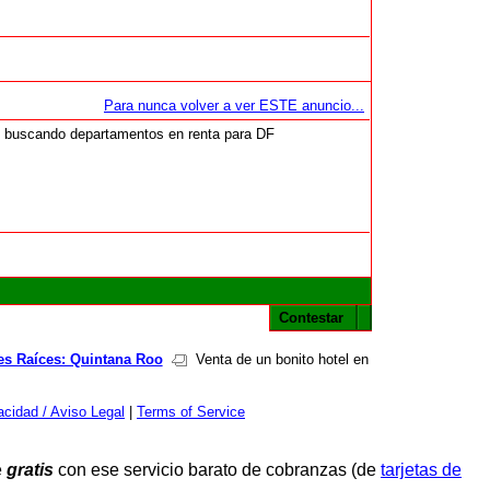
Para nunca volver a ver ESTE anuncio...
y buscando departamentos en renta para DF
Contestar
es Raíces: Quintana Roo
Venta de un bonito hotel en
cidad / Aviso Legal
|
Terms of Service
e
gratis
con ese servicio barato de cobranzas (de
tarjetas de