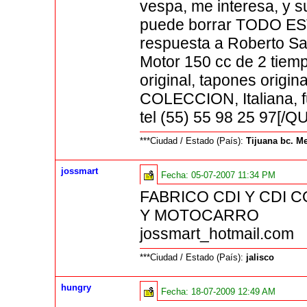
vespa, me interesa, y su
puede borrar TODO ES
respuesta a Roberto Sa
Motor 150 cc de 2 tiemp
original, tapones origin
COLECCION, Italiana,
tel (55) 55 98 25 97[/
***Ciudad / Estado (País):
Tijuana bc. M
jossmart
Fecha:
05-07-2007 11:34 PM
FABRICO CDI Y CDI C
Y MOTOCARRO
jossmart_hotmail.com
***Ciudad / Estado (País):
jalisco
hungry
Fecha:
18-07-2009 12:49 AM