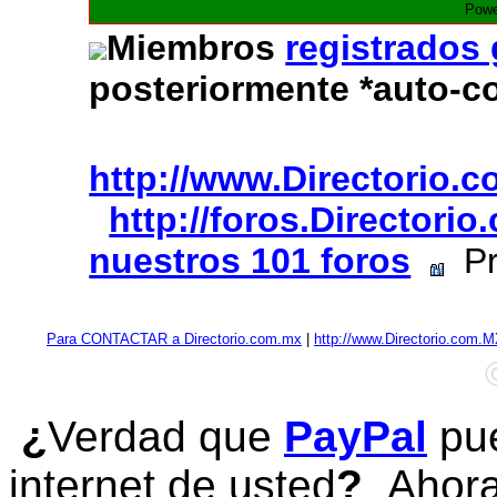
Powe
Miembros
registrados
posteriormente *auto-c
http://www.Directorio.
http://foros.Directori
nuestros 101 foros
Pr
Para CONTACTAR a Directorio.com.mx
|
http://www.Directorio.com.
¿
Verdad que
PayPal
pue
internet de usted
?
Ahora 