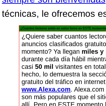
técnicas, le ofrecemos e
¿Cuantos lectores están en estos foros en ESTE momento
¿Quiere saber cuantos lecto
anuncios clasificados gratui
momento? Ya llegan
miles y
durante cada día hábil mient
casi
50 mil
visitantes en tota
hecho, lo demuestra la secci
gratuito del tráfico en inte
www.Alexa.com
. Alexa.com
son más populares que el sit
allí. Pero en ESTE momento